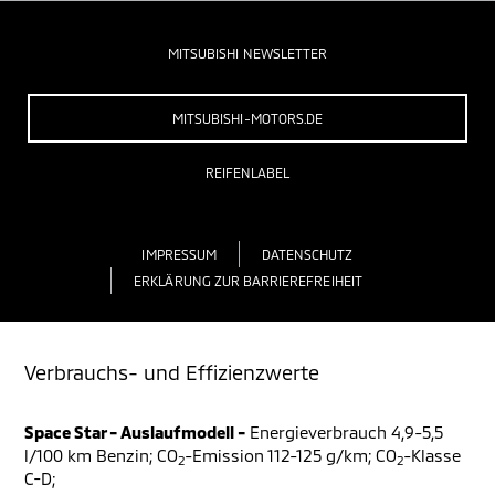
MITSUBISHI NEWSLETTER
MITSUBISHI-MOTORS.DE
REIFENLABEL
IMPRESSUM
DATENSCHUTZ
ERKLÄRUNG ZUR BARRIEREFREIHEIT
Verbrauchs- und Effizienzwerte
Space Star - Auslaufmodell -
Energieverbrauch 4,9-5,5
l/100 km Benzin; CO
-Emission 112-125 g/km; CO
-Klasse
2
2
C-D;